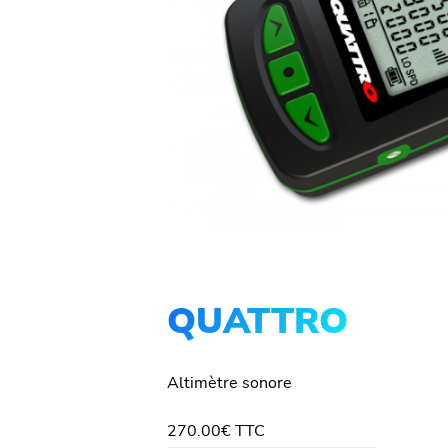
QUATTRO
Altimètre sonore
270.00
€
TTC