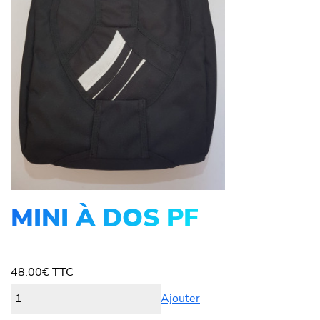
MINI À DOS PF
48.00
€
TTC
Ajouter