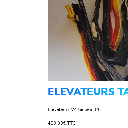
ELEVATEURS 
Elevateurs V4 tandem PF
480.00
€
TTC