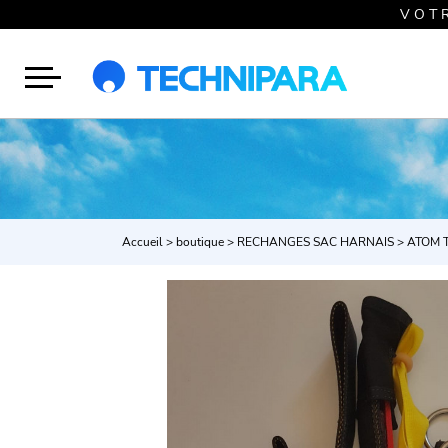
V O T 
Accueil
>
boutique
>
RECHANGES SAC HARNAIS
>
ATOM 