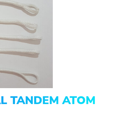
AL TANDEM ATOM