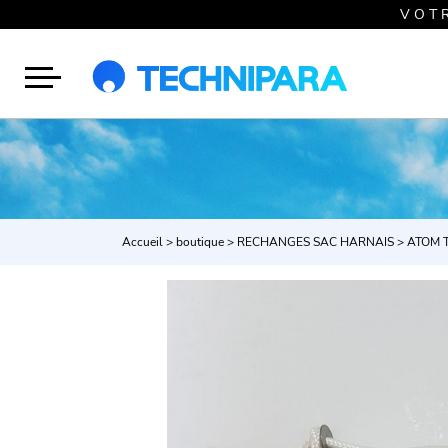
V O T 
Accueil
>
boutique
>
RECHANGES SAC HARNAIS
>
ATOM 