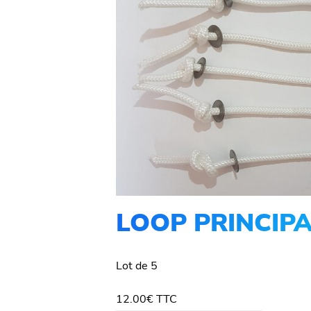
LOOP PRINCIP
Lot de 5
12.00
€
TTC