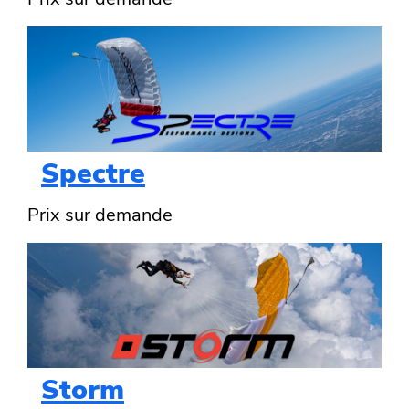
Spectre
Prix sur demande
Storm